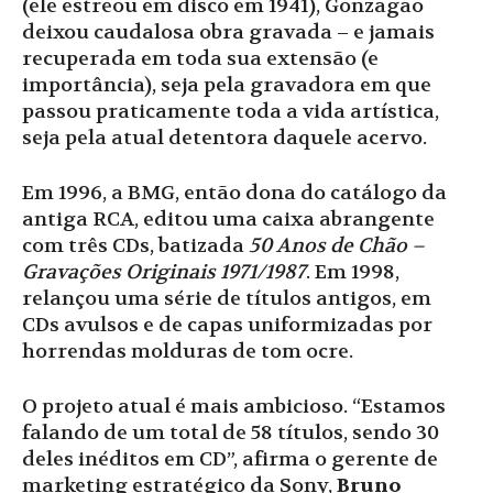
(ele estreou em disco em 1941), Gonzagão
deixou caudalosa obra gravada – e jamais
recuperada em toda sua extensão (e
importância), seja pela gravadora em que
passou praticamente toda a vida artística,
seja pela atual detentora daquele acervo.
Em 1996, a BMG, então dona do catálogo da
antiga RCA, editou uma caixa abrangente
com três CDs, batizada
50 Anos de Chão –
Gravações Originais 1971/1987
. Em 1998,
relançou uma série de títulos antigos, em
CDs avulsos e de capas uniformizadas por
horrendas molduras de tom ocre.
O projeto atual é mais ambicioso. “Estamos
falando de um total de 58 títulos, sendo 30
deles inéditos em CD”, afirma o gerente de
marketing estratégico da Sony,
Bruno