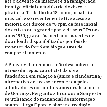
até o advento da internet e da famigerada
inimiga oficial da indústria do disco, a
pirataria. Trabalho há 18 como jornalista
musical, e só recentemente tive acesso à
maioria dos discos de 78 rpm da fase inicial
do artista ou a grande parte de seus LPs nos
anos 1970, graças às meticulosas séries de
downloads disponibilizados por fãs do
inventor do forró em blogs e sites de
compartilhamento.
A Sony, evidentemente, não desconhece o
atraso da reposição oficial da obra
fundadora em relação à (única e clandestina)
alternativa de acesso encontrada pelos
admiradores nos muitos anos desde a morte
de Gonzaga. Pergunto a Bruno se a Sony está
se utilizando do manancial de informação
sonora “ilegal” para elaborar a reedição