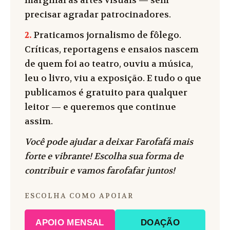
marginal às artes visuais — sem
precisar agradar patrocinadores.
2.
Praticamos jornalismo de fôlego.
Críticas, reportagens e ensaios nascem
de quem foi ao teatro, ouviu a música,
leu o livro, viu a exposição. E tudo o que
publicamos é gratuito para qualquer
leitor — e queremos que continue
assim.
Você pode ajudar a deixar Farofafá mais
forte e vibrante! Escolha sua forma de
contribuir e vamos farofafar juntos!
ESCOLHA COMO APOIAR
APOIO MENSAL
DOAÇÃO