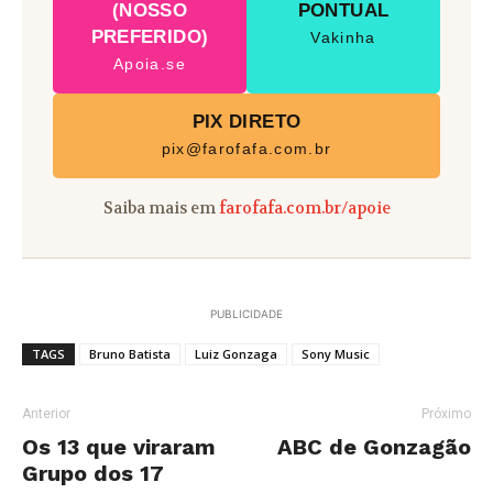
(NOSSO
PONTUAL
PREFERIDO)
Vakinha
Apoia.se
PIX DIRETO
pix@farofafa.com.br
Saiba mais em
farofafa.com.br/apoie
PUBLICIDADE
TAGS
Bruno Batista
Luiz Gonzaga
Sony Music
Anterior
Próximo
Os 13 que viraram
ABC de Gonzagão
Grupo dos 17