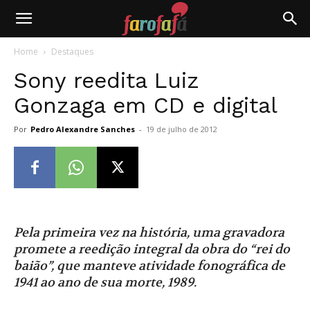
Farofafá
Home
Destaques
Sony reedita Luiz
Gonzaga em CD e digital
Por
Pedro Alexandre Sanches
-
19 de julho de 2012
Pela primeira vez na história, uma gravadora
promete a reedição integral da obra do “rei do
baião”, que manteve atividade fonográfica de
1941 ao ano de sua morte, 1989.