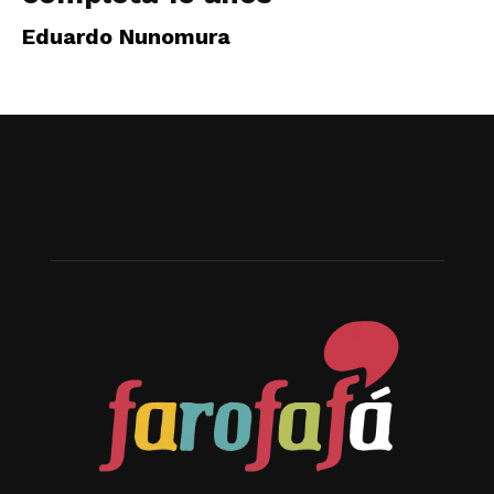
Eduardo Nunomura