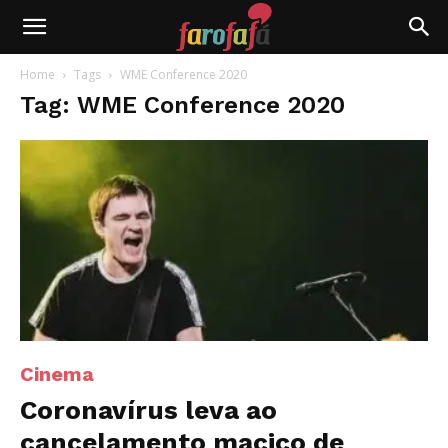
Farofafá
Home
Tags
WME Conference 2020
Tag: WME Conference 2020
Cinema
Coronavírus leva ao
cancelamento maciço de