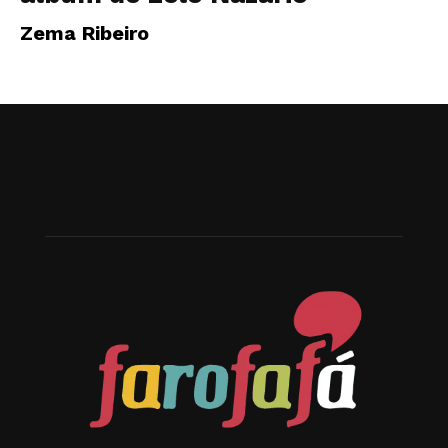
Zema Ribeiro