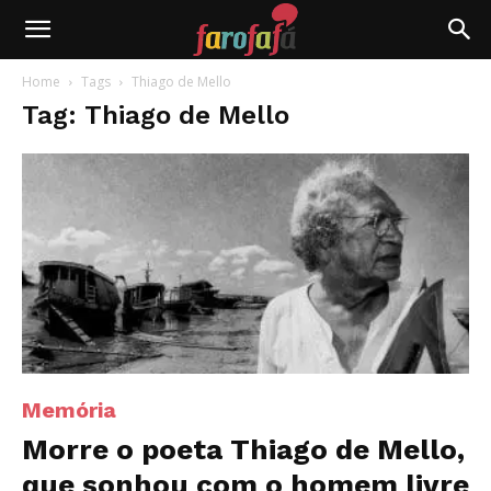
Farofafá
Home
Tags
Thiago de Mello
Tag: Thiago de Mello
Memória
Morre o poeta Thiago de Mello,
que sonhou com o homem livre