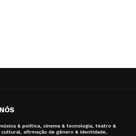
 NÓS
música & política, cinema & tecnologia, teatro &
 cultural, afirmação de gênero & identidade,