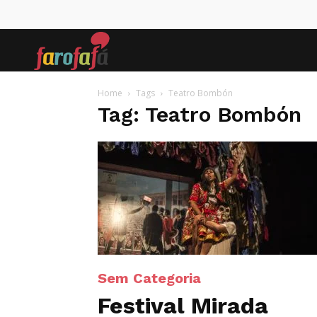
Farofafá
Home
Tags
Teatro Bombón
Tag: Teatro Bombón
Sem Categoria
Festival Mirada