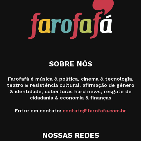
SOBRE NÓS
Farofafá é música & política, cinema & tecnologia,
teatro & resistência cultural, afirmação de gênero
& identidade, coberturas hard news, resgate de
cidadania & economia & finanças
Entre em contato:
contato@farofafa.com.br
NOSSAS REDES