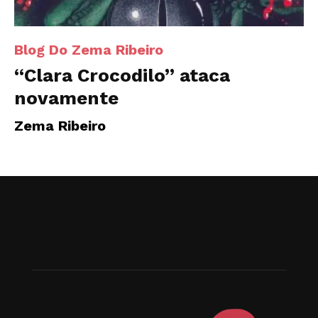
Blog Do Zema Ribeiro
“Clara Crocodilo” ataca
novamente
Zema Ribeiro