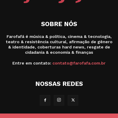
SOBRE NÓS
Farofafá é música & política, cinema & tecnologia,
teatro & resistência cultural, afirmação de gênero
& identidade, coberturas hard news, resgate de
cidadania & economia & finanças
Entre em contato:
contato@farofafa.com.br
NOSSAS REDES