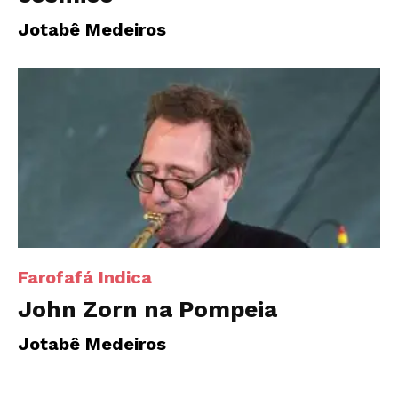
Jotabê Medeiros
Farofafá Indica
John Zorn na Pompeia
Jotabê Medeiros