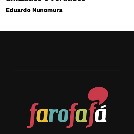
Eduardo Nunomura