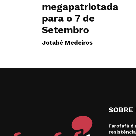
megapatriotada
para o 7 de
Setembro
Jotabê Medeiros
SOBRE
Farofafá é 
resistência