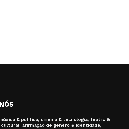
 NÓS
música & política, cinema & tecnologia, teatro &
 cultural, afirmação de gênero & identidade,