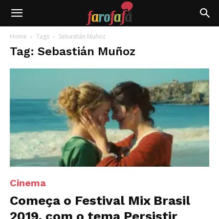
Farofafá
Home
Tags
Sebastián Muñoz
Tag: Sebastián Muñoz
Cinema
Começa o Festival Mix Brasil
2019, com o tema Persistir