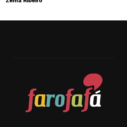
Zema Ribeiro