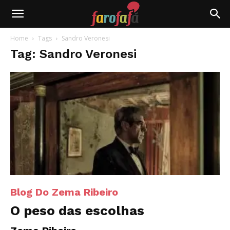
Farofafá
Home
Tags
Sandro Veronesi
Tag: Sandro Veronesi
Blog Do Zema Ribeiro
O peso das escolhas