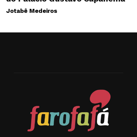
Jotabê Medeiros