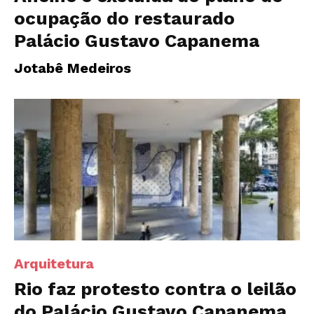
ocupação do restaurado
Palácio Gustavo Capanema
Jotabê Medeiros
Arquitetura
Rio faz protesto contra o leilão
do Palácio Gustavo Capanema