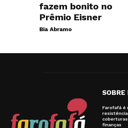
fazem bonito no
Prêmio Eisner
Bia Abramo
SOBRE
Farofafá é 
resistência
coberturas
finanças