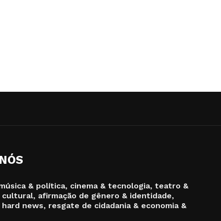
 NÓS
música & política, cinema & tecnologia, teatro &
 cultural, afirmação de gênero & identidade,
 hard news, resgate de cidadania & economia &