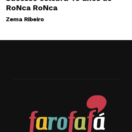
RoNca RoNca
Zema Ribeiro