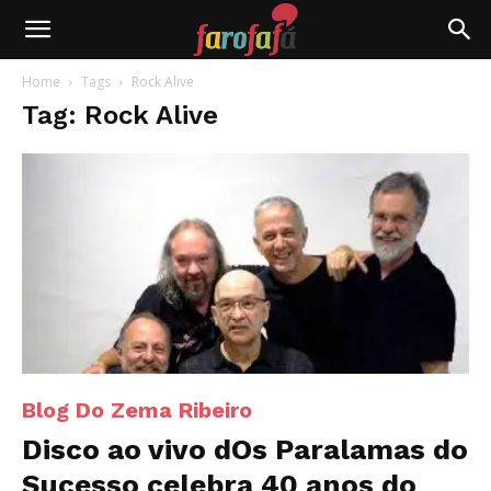
Farofafá
Home
Tags
Rock Alive
Tag: Rock Alive
Blog Do Zema Ribeiro
Disco ao vivo dOs Paralamas do
Sucesso celebra 40 anos do