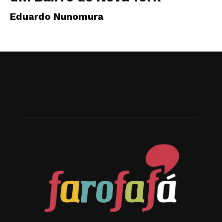
Eduardo Nunomura