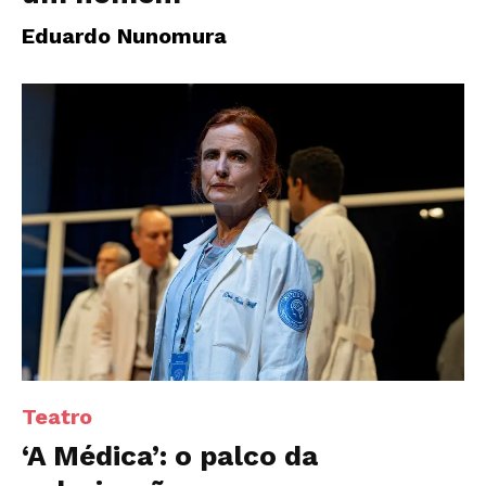
Eduardo Nunomura
Teatro
‘A Médica’: o palco da