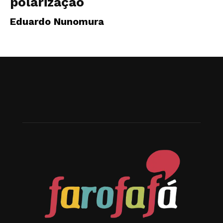
polarização
Eduardo Nunomura