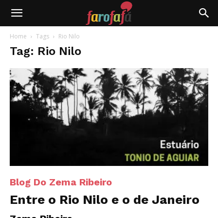
Farofafá
Home
Tags
Rio Nilo
Tag: Rio Nilo
Blog Do Zema Ribeiro
Entre o Rio Nilo e o de Janeiro