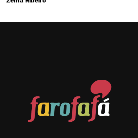
Zema Ribeiro