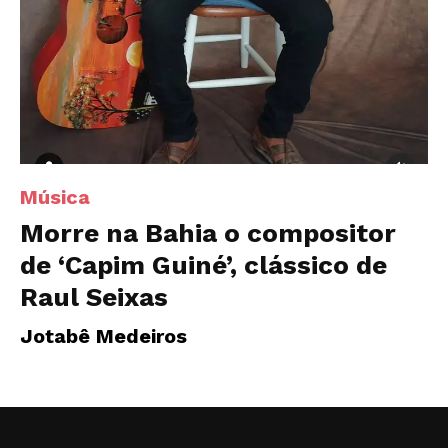
Música
Morre na Bahia o compositor
de ‘Capim Guiné’, clássico de
Raul Seixas
Jotabê Medeiros