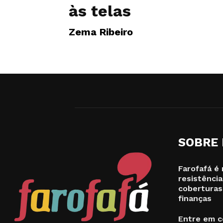
às telas
Zema Ribeiro
SOBRE
Farofafá é 
resistência
coberturas
finanças
Entre em c