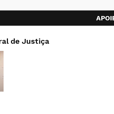
APOI
ral de Justiça