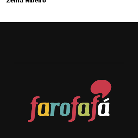
Zema Ribeiro