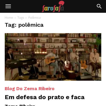
Farofafá
Home
Tags
Polêmica
Tag: polêmica
Blog Do Zema Ribeiro
Em defesa do prato e faca