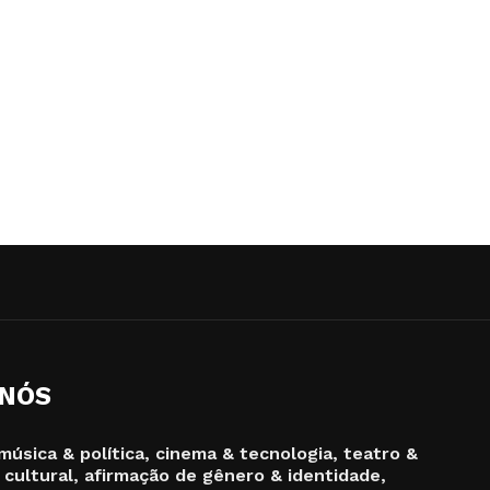
 NÓS
música & política, cinema & tecnologia, teatro &
 cultural, afirmação de gênero & identidade,