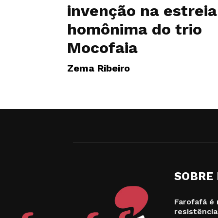
invenção na estreia
homônima do trio
Mocofaia
Zema Ribeiro
SOBRE
Farofafá é 
resistência