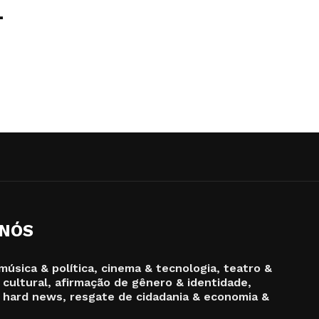
-
 NÓS
música & política, cinema & tecnologia, teatro &
 cultural, afirmação de gênero & identidade,
 hard news, resgate de cidadania & economia &