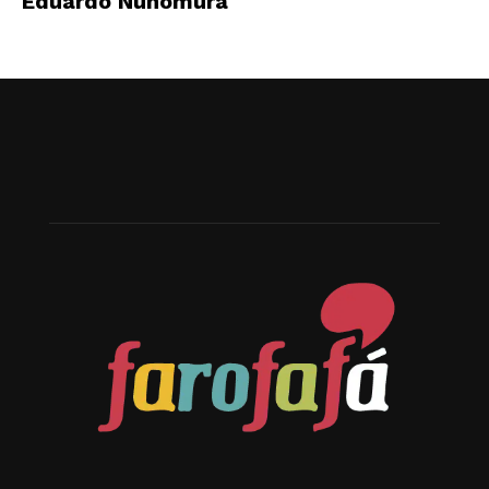
Eduardo Nunomura