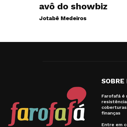
avô do showbiz
Jotabê Medeiros
SOBRE
Farofafá é 
resistência
coberturas
finanças
Entre em c