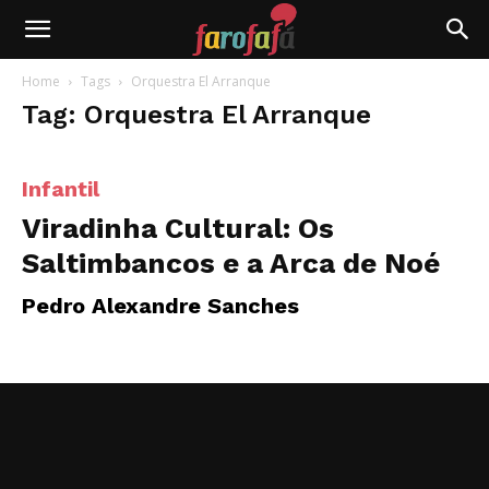
Farofafá
Home
Tags
Orquestra El Arranque
Tag: Orquestra El Arranque
Infantil
Viradinha Cultural: Os
Saltimbancos e a Arca de Noé
Pedro Alexandre Sanches