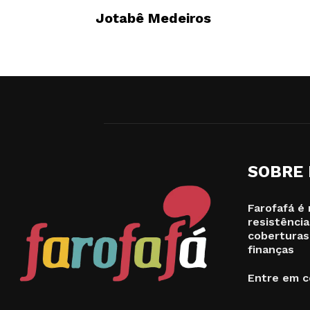
Jotabê Medeiros
SOBRE
Farofafá é 
resistência
coberturas
finanças
Entre em c