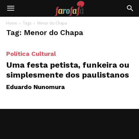
Farofafá
Home
Tags
Menor do Chapa
Tag: Menor do Chapa
Política Cultural
Uma festa petista, funkeira ou
simplesmente dos paulistanos
Eduardo Nunomura