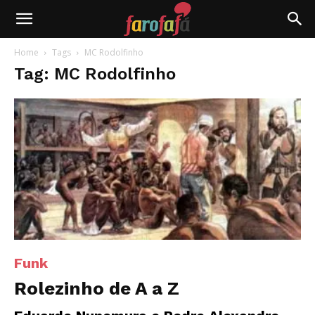
Farofafá
Home
Tags
MC Rodolfinho
Tag: MC Rodolfinho
Funk
Rolezinho de A a Z