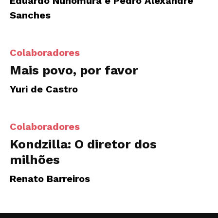
Eduardo Nunomura e Pedro Alexandre
Sanches
Colaboradores
Mais povo, por favor
Yuri de Castro
Colaboradores
Kondzilla: O diretor dos
milhões
Renato Barreiros