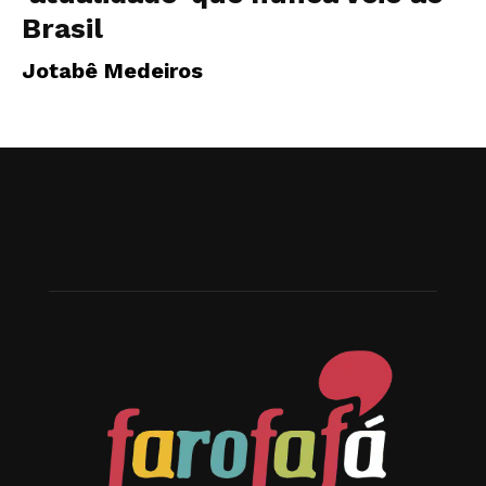
Brasil
Jotabê Medeiros