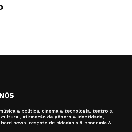
o
 NÓS
música & política, cinema & tecnologia, teatro &
 cultural, afirmação de gênero & identidade,
 hard news, resgate de cidadania & economia &