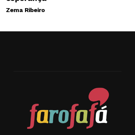
Zema Ribeiro