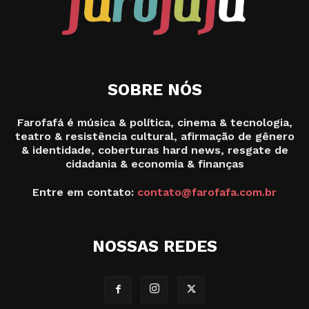
SOBRE NÓS
Farofafá é música & política, cinema & tecnologia,
teatro & resistência cultural, afirmação de gênero
& identidade, coberturas hard news, resgate de
cidadania & economia & finanças
Entre em contato:
contato@farofafa.com.br
NOSSAS REDES