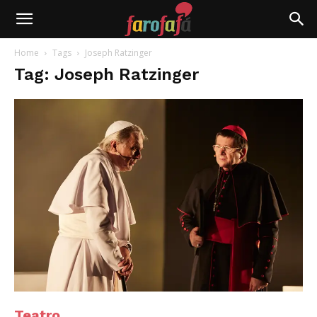
Farofafá
Home
Tags
Joseph Ratzinger
Tag: Joseph Ratzinger
Teatro