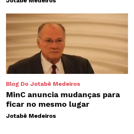
Jotabê Medeiros
Blog Do Jotabê Medeiros
MinC anuncia mudanças para
ficar no mesmo lugar
Jotabê Medeiros