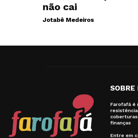
não cai
Jotabê Medeiros
SOBRE
Farofafá é 
resistência
coberturas
finanças
Entre em c