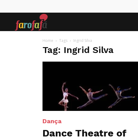
Farofafá
Home
Tags
Ingrid Silva
Tag: Ingrid Silva
Dança
Dance Theatre of