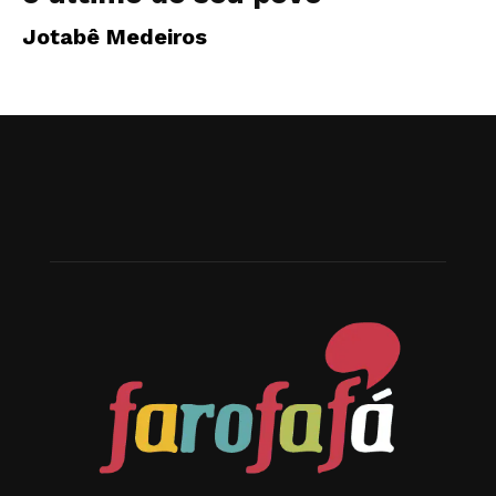
Jotabê Medeiros