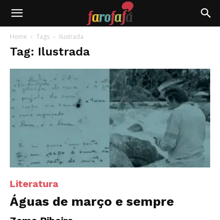
Farofafá
Home
Tags
Ilustrada
Tag: Ilustrada
Literatura
Águas de março e sempre