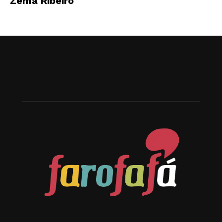
Zema Ribeiro