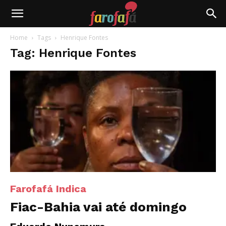
Farofafá
Home
Tags
Henrique Fontes
Tag: Henrique Fontes
Farofafá Indica
Fiac-Bahia vai até domingo