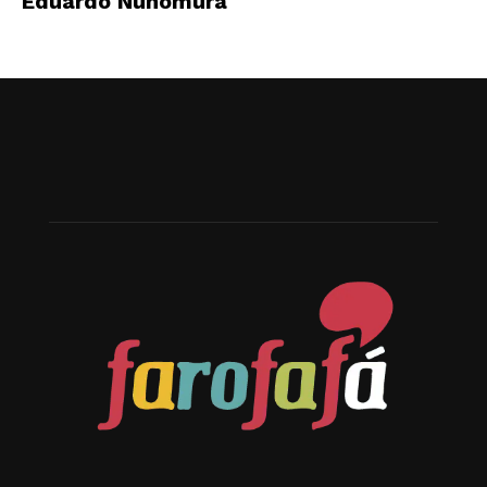
Eduardo Nunomura