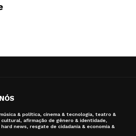
e
 NÓS
música & política, cinema & tecnologia, teatro &
 cultural, afirmação de gênero & identidade,
 hard news, resgate de cidadania & economia &