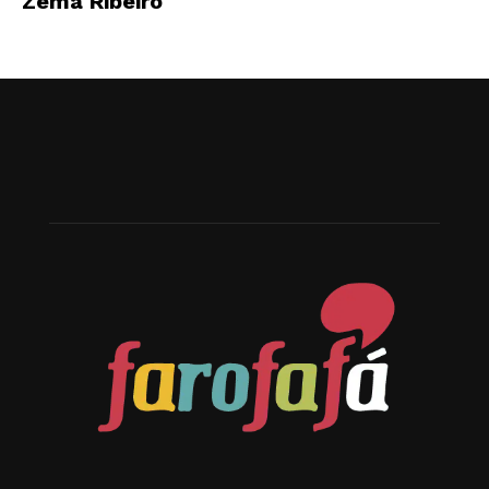
Zema Ribeiro