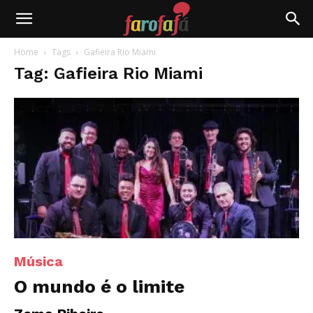
Farofafá
Home
Tags
Gafieira Rio Miami
Tag: Gafieira Rio Miami
Música
O mundo é o limite