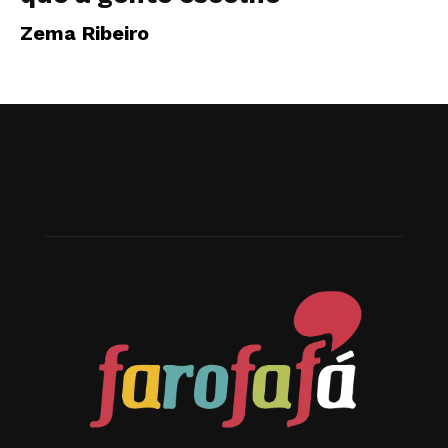
Zema Ribeiro