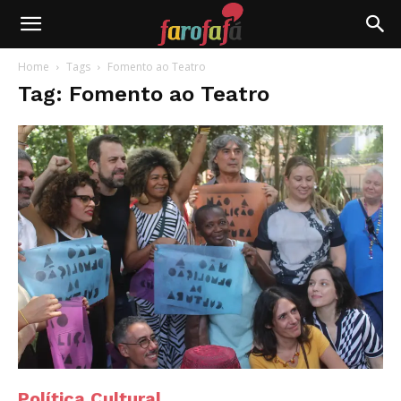
Farofafá
Home
Tags
Fomento ao Teatro
Tag: Fomento ao Teatro
Política Cultural