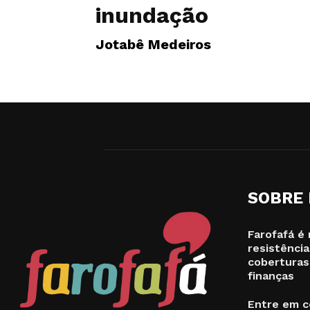
inundação
Jotabê Medeiros
SOBRE
Farofafá é 
resistência
coberturas
finanças
Entre em c