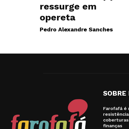
ressurge em
opereta
Pedro Alexandre Sanches
SOBRE
Farofafá é 
resistência
coberturas
finanças