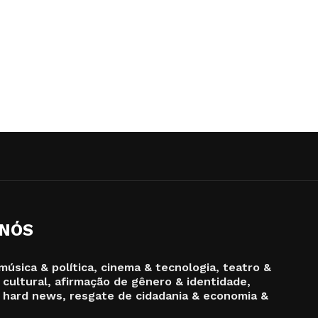
 NÓS
música & política, cinema & tecnologia, teatro &
 cultural, afirmação de gênero & identidade,
 hard news, resgate de cidadania & economia &