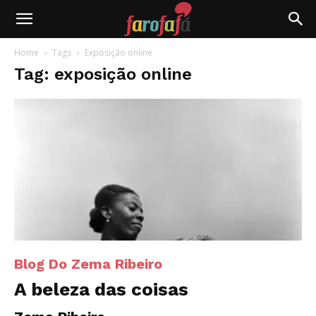
Farofafá
Home
Tags
Exposição online
Tag: exposição online
Blog Do Zema Ribeiro
A beleza das coisas