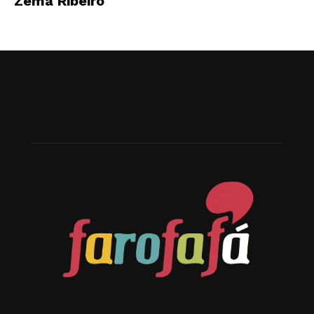
Zema Ribeiro