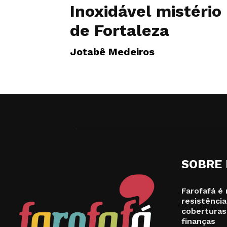
Inoxidável mistério
de Fortaleza
Jotabê Medeiros
SOBRE
Farofafá é 
resistência
coberturas
finanças