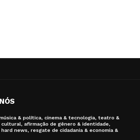
 NÓS
música & política, cinema & tecnologia, teatro &
 cultural, afirmação de gênero & identidade,
 hard news, resgate de cidadania & economia &