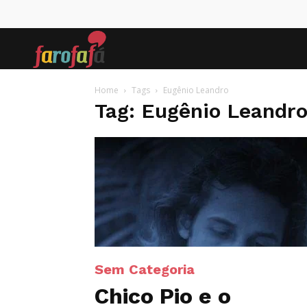
Farofafá
Home
Tags
Eugênio Leandro
Tag: Eugênio Leandr
Sem Categoria
Chico Pio e o