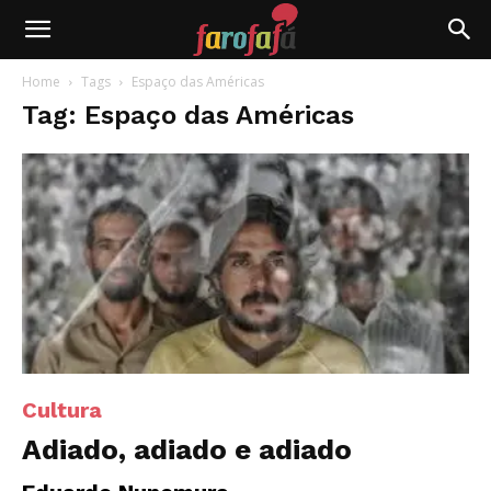
Farofafá
Home
Tags
Espaço das Américas
Tag: Espaço das Américas
Cultura
Adiado, adiado e adiado