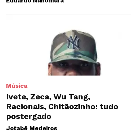
Eduardo Nunomura
Música
Ivete, Zeca, Wu Tang,
Racionais, Chitãozinho: tudo
postergado
Jotabê Medeiros