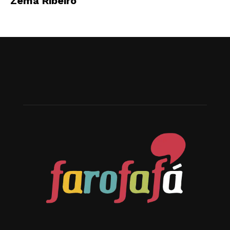
Zema Ribeiro