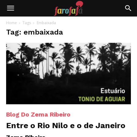
Farofafá
Home
Tags
Embaixada
Tag: embaixada
Blog Do Zema Ribeiro
Entre o Rio Nilo e o de Janeiro